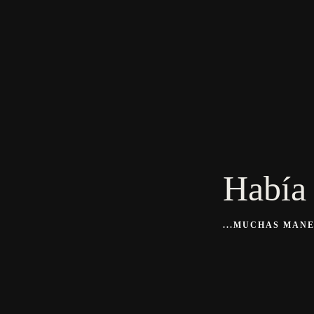
Había
...MUCHAS MAN