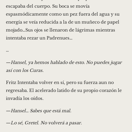
escapaba del cuerpo. Su boca se movía
espasmódicamente como un pez fuera del agua y su
energía se veía reducida a la de un muñeco de papel
mojado…Sus ojos se llenaron de lágrimas mientras
intentaba rezar un Padrenues…
…
—
Hansel, ya hemos hablado de esto. No puedes jugar
así con los Curas.
Fritz Intentaba volver en sí, pero su fuerza aun no
regresaba. El acelerado latido de su propio corazón le
invadía los oídos.
—
Hansel… Sabes que está mal.
—
Lo sé, Gretel. No volverá a pasar.