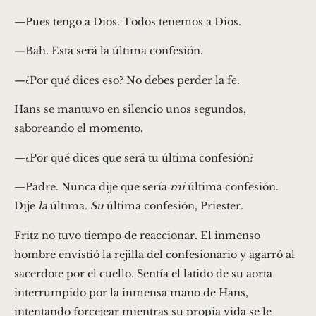
—Pues tengo a Dios. Todos tenemos a Dios.
—Bah. Esta será la última confesión.
—¿Por qué dices eso? No debes perder la fe.
Hans se mantuvo en silencio unos segundos,
saboreando el momento.
—¿Por qué dices que será tu última confesión?
—Padre. Nunca dije que sería
mi
última confesión.
Dije
la
última.
Su
última confesión, Priester.
Fritz no tuvo tiempo de reaccionar. El inmenso
hombre envistió la rejilla del confesionario y agarró al
sacerdote por el cuello. Sentía el latido de su aorta
interrumpido por la inmensa mano de Hans,
intentando forcejear mientras su propia vida se le