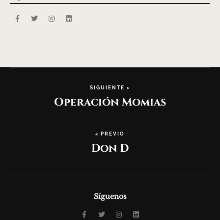
SIGUIENTE >
Operación Momias
< PREVIO
Don D
Síguenos