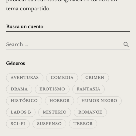
tema compartido.
Busca un cuento
search
Search …
Géneros
AVENTURAS
COMEDIA
CRIMEN
DRAMA
EROTISMO
FANTASÍA
HISTÓRICO
HORROR
HUMOR NEGRO
LADOS B
MISTERIO
ROMANCE
SCI-FI
SUSPENSO
TERROR