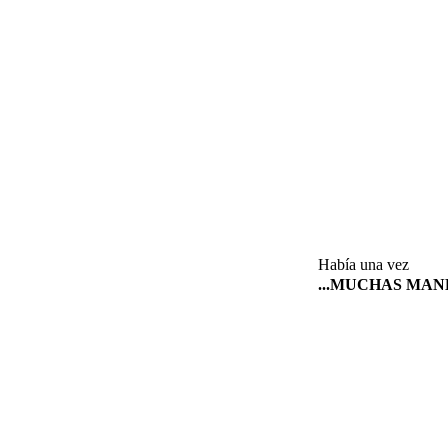
Había una vez
...MUCHAS MA