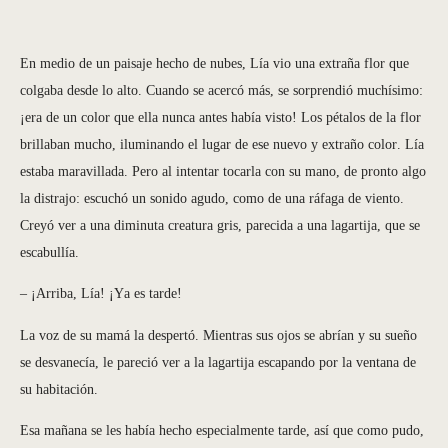
En medio de un paisaje hecho de nubes, Lía vio una extraña flor que
colgaba desde lo alto. Cuando se acercó más, se sorprendió muchísimo:
¡era de un color que ella nunca antes había visto! Los pétalos de la flor
brillaban mucho, iluminando el lugar de ese nuevo y extraño color. Lía
estaba maravillada. Pero al intentar tocarla con su mano, de pronto algo
la distrajo: escuchó un sonido agudo, como de una ráfaga de viento.
Creyó ver a una diminuta creatura gris, parecida a una lagartija, que se
escabullía.
– ¡Arriba, Lía! ¡Ya es tarde!
La voz de su mamá la despertó. Mientras sus ojos se abrían y su sueño
se desvanecía, le pareció ver a la lagartija escapando por la ventana de
su habitación.
Esa mañana se les había hecho especialmente tarde, así que como pudo,