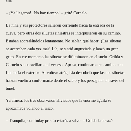
ella.
– ¡Ya llegaron! ¡No hay tiempo! – gritó Cornelo.
La niña y sus protectores salieron corriendo hacia la entrada de la
cueva, pero otras dos siluetas siniestras se interpusieron en su camino.
Estaban acorralándolos lentamente. No sabían qué hacer. ¡Las siluetas
se acercaban cada vez más! Lía, se sintió angustiada y lanzó un gran
grito. En ese momento las siluetas se difuminaron en el suelo. Grilda y
Cornelo se maravillaron al ver eso. Aprisa, continuaron su camino con
Lía hacia el exterior. Al voltear atrás, Lía descubrió que las dos siluetas
habían vuelto a conformarse desde el suelo y los perseguían a través del
túnel.
Ya afuera, los tres observaron aliviados que la enorme águila se
aproximaba volando al risco.
– Tranquila, con Inday pronto estarás a salvo. – Grilda la abrazó.