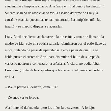
ayudándole a limpiarse cuando Ana Gaby entró al baño y las descubrió.
Su cara se llenó de asco cuando vio la espalda deforme de Lía y la
extraña sustancia que ambas tenían embarrada. La antipática niña las
insultó y se marchó dispuesta a acusarlas.
Lía y Abril decidieron adelantarse a la dirección y tratar de llamar a la
madre de Lía. Solo ella podría salvarla. Caminaron por el patio lleno de
niños, tratando de pasar desapercibidas. Pero a pesar de que Lía se
había puesto el suéter de Abril para disimular el bulto de su espalda,
varios lo notaron y comenzaron a señalarla. Y claro, no podía faltar
Luis y su grupito de buscapleitos que les cerraron el paso y se burlaron
de Lía.
– ¿Se te perdió el desierto, camellita?
– Déjanos ver tu joroba.
Abril intentó defenderla, pero los niños la detuvieron. A lo lejos