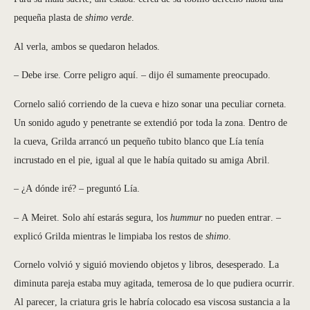
pequeña plasta de
shimo verde
.
Al verla, ambos se quedaron helados.
– Debe irse. Corre peligro aquí. – dijo él sumamente preocupado.
Cornelo salió corriendo de la cueva e hizo sonar una peculiar corneta.
Un sonido agudo y penetrante se extendió por toda la zona. Dentro de
la cueva, Grilda arrancó un pequeño tubito blanco que Lía tenía
incrustado en el pie, igual al que le había quitado su amiga Abril.
– ¿A dónde iré? – preguntó Lía.
– A Meiret. Solo ahí estarás segura, los
hummur
no pueden entrar. –
explicó Grilda mientras le limpiaba los restos de
shimo
.
Cornelo volvió y siguió moviendo objetos y libros, desesperado. La
diminuta pareja estaba muy agitada, temerosa de lo que pudiera ocurrir.
Al parecer, la criatura gris le habría colocado esa viscosa sustancia a la