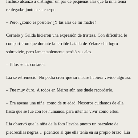
Incluso alcanzó a distinguir un par de pequeñas alas que la niña tenía
replegadas junto a su cuerpo.
– Pero, ¿cómo es posible? ¿Y las alas de mi madre?
Cornelo y Grilda hicieron una expresión de tristeza. Con dificultad le
compartieron que durante la terrible batalla de Yelanz ella logró
sobrevivir, pero lamentablemente perdió sus alas.
– Ellos se las cortaron.
Lía se estremeció. No podía creer que su madre hubiera vivido algo así.
– Fue muy duro. A todos en Meiret aún nos duele recordarlo.
– Era apenas una niña, como de tu edad. Nosotros cuidamos de ella
hasta que se fue con los humanos, para intentar vivir como ellos.
Lía observó que la niña de la foto llevaba puesto un brazalete de
piedrecillas negras… ¡idéntico al que ella tenía en su propio brazo! Lía