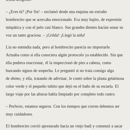
– ¿Eres tú? ¡Por fin! – exclamó desde una esquina un extraño
hombrecito que se acercaba emocionado. Era muy bajito, de expresión
simpática y con el pelo casi blanco. Sus grandes dientes hacían sonar su
voz un tanto graciosa. – ¡Grilda! ¡Llegó la niña!
Lía no entendía nada, pero al hombrecito parecía no importarle.
Actuaba como si ella conociera algún protocolo ya establecido. Sin que
ella pudiera reaccionar, él la inspeccionó de pies a cabeza, como
buscando signos de sospecha. Le preguntó si no traía consigo algo
de
shimo,
y ella, tratando de adivinar, le contó sobre la plasta gelatinosa
color verde y el pequeño tubito que dejó en el baño de su escuela. El
largo viaje por las alturas había limpiado por completo todo rastro.
– Perfecto, estamos seguros. Con los tiempos que corren debemos ser
muy cuidadosos.
El hombrecito corrió apresurado hacia un viejo baúl y comenzó a sacar