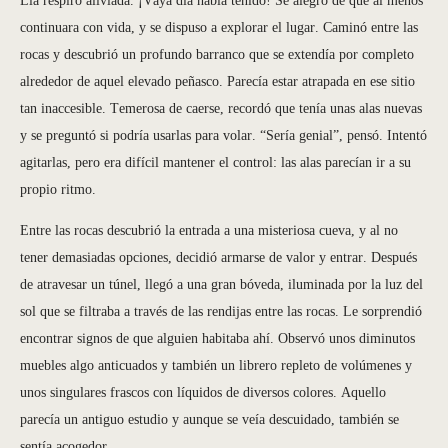
continuara con vida, y se dispuso a explorar el lugar. Caminó entre las
rocas y descubrió un profundo barranco que se extendía por completo
alrededor de aquel elevado peñasco. Parecía estar atrapada en ese sitio
tan inaccesible. Temerosa de caerse, recordó que tenía unas alas nuevas
y se preguntó si podría usarlas para volar. “Sería genial”, pensó. Intentó
agitarlas, pero era difícil mantener el control: las alas parecían ir a su
propio ritmo.
Entre las rocas descubrió la entrada a una misteriosa cueva, y al no
tener demasiadas opciones, decidió armarse de valor y entrar. Después
de atravesar un túnel, llegó a una gran bóveda, iluminada por la luz del
sol que se filtraba a través de las rendijas entre las rocas. Le sorprendió
encontrar signos de que alguien habitaba ahí. Observó unos diminutos
muebles algo anticuados y también un librero repleto de volúmenes y
unos singulares frascos con líquidos de diversos colores. Aquello
parecía un antiguo estudio y aunque se veía descuidado, también se
sentía acogedor.