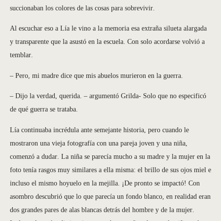
succionaban los colores de las cosas para sobrevivir.
Al escuchar eso a Lía le vino a la memoria esa extraña silueta alargada
y transparente que la asustó en la escuela. Con solo acordarse volvió a
temblar.
– Pero, mi madre dice que mis abuelos murieron en la guerra.
– Dijo la verdad, querida. – argumentó Grilda- Solo que no especificó
de qué guerra se trataba.
Lía continuaba incrédula ante semejante historia, pero cuando le
mostraron una vieja fotografía con una pareja joven y una niña,
comenzó a dudar. La niña se parecía mucho a su madre y la mujer en la
foto tenía rasgos muy similares a ella misma: el brillo de sus ojos miel e
incluso el mismo hoyuelo en la mejilla. ¡De pronto se impactó! Con
asombro descubrió que lo que parecía un fondo blanco, en realidad eran
dos grandes pares de alas blancas detrás del hombre y de la mujer.