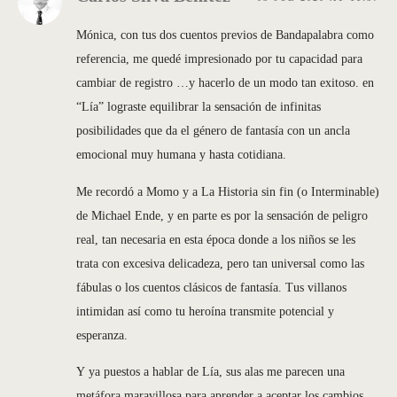
Mónica, con tus dos cuentos previos de Bandapalabra como
referencia, me quedé impresionado por tu capacidad para
cambiar de registro …y hacerlo de un modo tan exitoso. en
“Lía” lograste equilibrar la sensación de infinitas
posibilidades que da el género de fantasía con un ancla
emocional muy humana y hasta cotidiana.
Me recordó a Momo y a La Historia sin fin (o Interminable)
de Michael Ende, y en parte es por la sensación de peligro
real, tan necesaria en esta época donde a los niños se les
trata con excesiva delicadeza, pero tan universal como las
fábulas o los cuentos clásicos de fantasía. Tus villanos
intimidan así como tu heroína transmite potencial y
esperanza.
Y ya puestos a hablar de Lía, sus alas me parecen una
metáfora maravillosa para aprender a aceptar los cambios