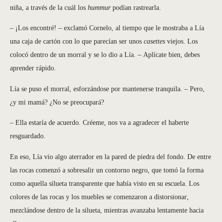
niña, a través de la cuál los
hummur
podían rastrearla.
– ¡Los encontré! – exclamó Cornelo, al tiempo que le mostraba a Lía
una caja de cartón con lo que parecían ser unos
casettes
viejos. Los
colocó dentro de un morral y se lo dio a Lía. – Aplícate bien, debes
aprender rápido.
Lía se puso el morral, esforzándose por mantenerse tranquila. – Pero,
¿y mi mamá? ¿No se preocupará?
– Ella estaría de acuerdo. Créeme, nos va a agradecer el haberte
resguardado.
En eso, Lía vio algo aterrador en la pared de piedra del fondo. De entre
las rocas comenzó a sobresalir un contorno negro, que tomó la forma
como aquella silueta transparente que había visto en su escuela. Los
colores de las rocas y los muebles se comenzaron a distorsionar,
mezclándose dentro de la silueta, mientras avanzaba lentamente hacia