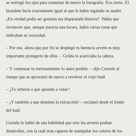
se restregó los ojos para examinar de nuevo la fotografía. Era cierto. El
brazalete lucía exactamente igual al que le había regalado su madre.
¿En verdad podía ser genuina esa disparatada historia? Había que
reconocer que, aunque parecía una locura, había varias cosas que
indicaban su veracidad.
– Por eso, ahora que por fin se desplegó tu herencia
arvent
es muy
importante protegerte de ellos. – Grilda le acariciaba la cabeza.
– Y comenzar tu entrenamiento lo antes posible. – dijo Cornelo al
tiempo que se aproximó de nuevo a revolver el viejo baúl.
– ¿Te refieres a que aprenda a volar?
– ¡Y también a que domines la extracción! – exclamó desde el fondo
del baúl.
Cornelo le habló de una habilidad que solo los
arvents
podían
desarrollar, con la cuál eran capaces de manipular los colores de los