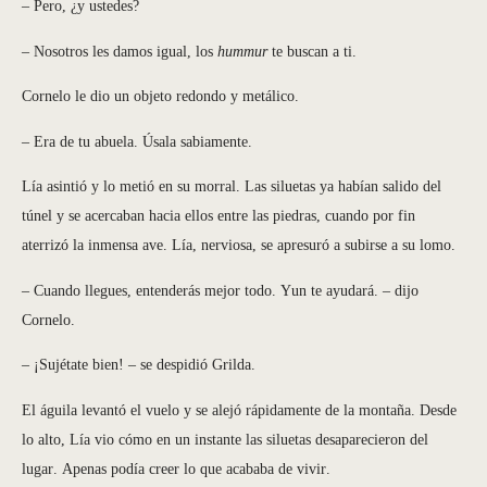
– Pero, ¿y ustedes?
– Nosotros les damos igual, los
hummur
te buscan a ti.
Cornelo le dio un objeto redondo y metálico.
– Era de tu abuela. Úsala sabiamente.
Lía asintió y lo metió en su morral. Las siluetas ya habían salido del
túnel y se acercaban hacia ellos entre las piedras, cuando por fin
aterrizó la inmensa ave. Lía, nerviosa, se apresuró a subirse a su lomo.
– Cuando llegues, entenderás mejor todo. Yun te ayudará. – dijo
Cornelo.
– ¡Sujétate bien! – se despidió Grilda.
El águila levantó el vuelo y se alejó rápidamente de la montaña. Desde
lo alto, Lía vio cómo en un instante las siluetas desaparecieron del
lugar. Apenas podía creer lo que acababa de vivir.