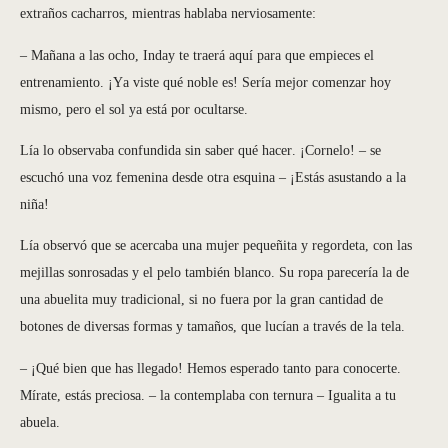
extraños cacharros, mientras hablaba nerviosamente:
– Mañana a las ocho, Inday te traerá aquí para que empieces el
entrenamiento. ¡Ya viste qué noble es! Sería mejor comenzar hoy
mismo, pero el sol ya está por ocultarse.
Lía lo observaba confundida sin saber qué hacer. ¡Cornelo! – se
escuchó una voz femenina desde otra esquina – ¡Estás asustando a la
niña!
Lía observó que se acercaba una mujer pequeñita y regordeta, con las
mejillas sonrosadas y el pelo también blanco. Su ropa parecería la de
una abuelita muy tradicional, si no fuera por la gran cantidad de
botones de diversas formas y tamaños, que lucían a través de la tela.
– ¡Qué bien que has llegado! Hemos esperado tanto para conocerte.
Mírate, estás preciosa. – la contemplaba con ternura – Igualita a tu
abuela.