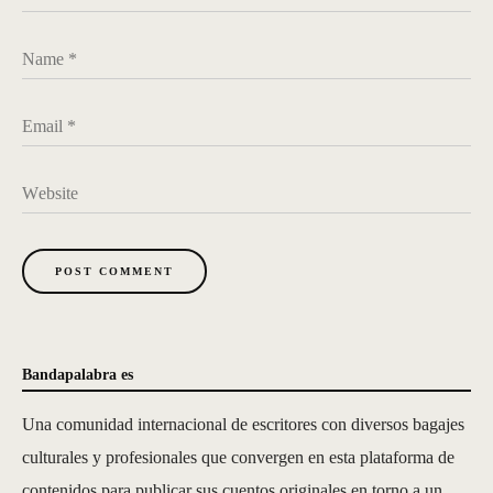
Name
*
Email
*
Website
POST COMMENT
Bandapalabra es
Una comunidad internacional de escritores con diversos bagajes
culturales y profesionales que convergen en esta plataforma de
contenidos para publicar sus cuentos originales en torno a un