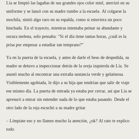
Lía se limpió las lagañas de sus grandes ojos color miel, aterrizó en su
uniforme y se lanzó con su madre rumbo a la escuela. Al colgarse la
mochila, sintió algo raro en su espalda, como si estuviera un poco
hinchada. En el trayecto, mientras intentaba peinar su abundante y
oscura melena, solo pensaba: “Si el día tiene tantas horas, ¿cuál es la
prisa por empezar a estudiar tan temprano?”
Ya en la puerta de la escuela, y antes de darle el beso de despedida, su
madre se detuvo a inspeccionar detrás de la oreja izquierda de Lía. Se
asustó mucho al encontrar una extraña sustancia verde y gelatinosa.
Visiblemente agobiada, le dijo a su hija que tendrían que salir de viaje
ese mismo día. La puerta de entrada ya estaba por cerrar, así que Lía se
apresuró a entrar sin entender nada de lo que estaba pasando. Desde el
otro lado de la reja escuchó a su madre gritar.
– Límpiate eso y no llames mucho la atención, ¿ok? Al rato te explico
todo.