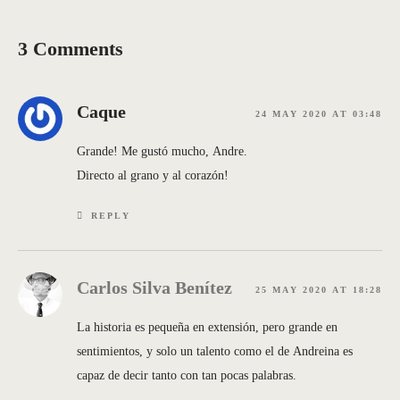
pp
3 Comments
Caque
24 MAY 2020 AT 03:48
Grande! Me gustó mucho, Andre.
Directo al grano y al corazón!
REPLY
Carlos Silva Benítez
25 MAY 2020 AT 18:28
La historia es pequeña en extensión, pero grande en
sentimientos, y solo un talento como el de Andreina es
capaz de decir tanto con tan pocas palabras.