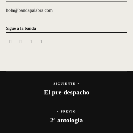
hola@bandapalabra.com
Sigue a la banda
SIGUIENTE >
El pre-despacho
< PREVIO
2ª antología