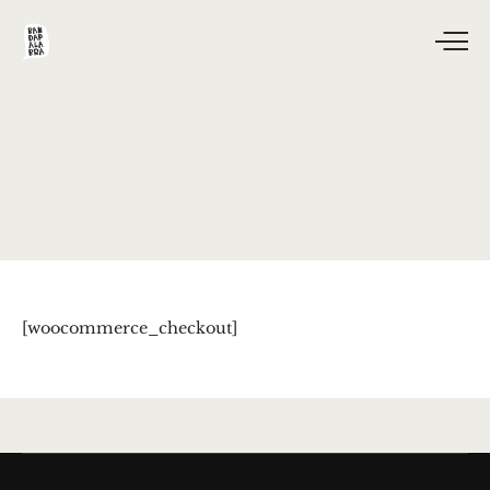
[woocommerce_checkout]